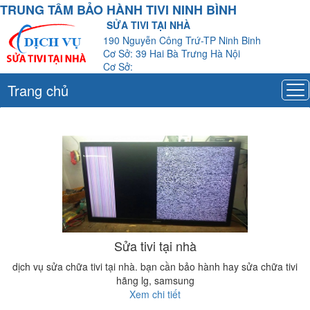
TRUNG TÂM BẢO HÀNH TIVI NINH BÌNH
SỬA TIVI TẠI NHÀ
190 Nguyễn Công Trứ-TP Ninh Binh
Cơ Sở: 39 Hai Bà Trưng Hà Nội
Cơ Sở:
Trang chủ
Sửa tivi tại nhà
dịch vụ sửa chữa tivi tại nhà. bạn cần bảo hành hay sửa chữa tivi
hãng lg, samsung
Xem chi tiết