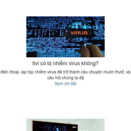
tivi có bị nhiễm virus không?
điện thoại, lap top nhiễm virus đã trở thành câu chuyện muôn thưở. và
câu hỏi chúng ta đặ
Xem chi tiết