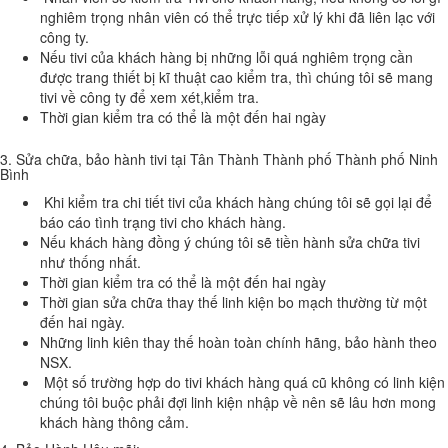
nghiêm trọng nhân viên có thể trực tiếp xử lý khi đã liên lạc với
công ty.
Nếu tivi của khách hàng bị những lỗi quá nghiêm trọng cần
được trang thiết bị kĩ thuật cao kiểm tra, thì chúng tôi sẽ mang
tivi về công ty để xem xét,kiểm tra.
Thời gian kiểm tra có thể là một đến hai ngày
3. Sửa chữa, bảo hành tivi tại Tân Thành Thành phố Thành phố Ninh
Bình
Khi kiểm tra chi tiết tivi của khách hàng chúng tôi sẽ gọi lại để
báo cáo tình trạng tivi cho khách hàng.
Nếu khách hàng đồng ý chúng tôi sẽ tiền hành sửa chữa tivi
như thống nhất.
Thời gian kiểm tra có thể là một đến hai ngày
Thời gian sửa chữa thay thế linh kiện bo mạch thường từ một
đến hai ngày.
Những linh kiên thay thế hoàn toàn chính hãng, bảo hành theo
NSX.
Một số trường hợp do tivi khách hàng quá cũ không có linh kiện
chúng tôi buộc phải đợi linh kiện nhập về nên sẽ lâu hơn mong
khách hàng thông cảm.