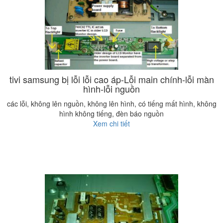
tivi samsung bị lỗi lỗi cao áp-Lỗi main chính-lỗi màn
hình-lỗi nguồn
các lỗi, không lên nguồn, không lên hình, có tiếng mất hình, không
hình không tiếng, đèn báo nguồn
Xem chi tiết