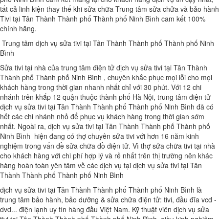
tất cả linh kiện thay thế khi sửa chữa Trung tâm sửa chửa và bảo hành
Tivi tại Tân Thành Thành phố Thành phố Ninh Bình cam kết 100%
chính hãng.
Trung tâm dịch vụ sửa tivi tại Tân Thành Thành phố Thành phố Ninh
Bình
Sửa tivi tại nhà của trung tâm điện tử dịch vụ sửa tivi tại Tân Thành
Thành phố Thành phố Ninh Bình , chuyên khắc phục mọi lỗi cho mọi
khách hàng trong thời gian nhanh nhất chỉ với 30 phút. Với 12 chi
nhánh trên khắp 12 quận thuộc thành phố Hà Nội, trung tâm điện tử
dịch vụ sửa tivi tại Tân Thành Thành phố Thành phố Ninh Bình đã có
hết các chi nhánh nhỏ để phục vụ khách hàng trong thời gian sớm
nhất. Ngoài ra, dịch vụ sửa tivi tại Tân Thành Thành phố Thành phố
Ninh Bình hiện đang có thợ chuyên sửa tivi với hơn 16 năm kinh
nghiệm trong vấn đề sửa chữa đồ điện tử. Vì thợ sửa chữa tivi tại nhà
cho khách hàng với chi phí hợp lý và rẻ nhất trên thị trường nên khác
hàng hoàn toàn yên tâm về các dịch vụ tại dịch vụ sửa tivi tại Tân
Thành Thành phố Thành phố Ninh Bình
dịch vụ sửa tivi tại Tân Thành Thành phố Thành phố Ninh Bình là
trung tâm bảo hành, bảo dưỡng & sửa chữa điện tử: tivi, đầu đĩa vcd -
dvd... điện lạnh uy tín hàng đầu Việt Nam. Kỹ thuật viên dịch vụ sửa