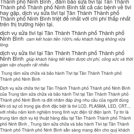
Thành phố Ninh Bình , đảm bảo sửa tivi tại Tân Thành
Thành phố Thành phố Ninh Bình tất cả các bệnh về tivi
hay gặp, dịch vụ sửa tivi tại Tân Thành Thành phố
Thành phố Ninh Bình triệt để nhất với chi phí thấp nhất
trên thị trường hiện tại.
dịch vụ sửa tivi tại Tân Thành Thành phố Thành phố
Ninh Bình
cam kết hoàn tiền 100% nếu khách hàng không vừa
lòng.
dịch vụ sửa tivi tại Tân Thành Thành phố Thành phố
Ninh Bình
giúp khách hàng tiết kiệm được chi phí, công sức và thời
gian vận chuyển rất nhiều
Trung tâm sửa chửa và bảo hành Tivi tại Tân Thành Thành phố
Thành phố Ninh Bình
Dịch vụ sửa chữa tivi tại Tân Thành Thành phố Thành phố Ninh Bình
của Trung tâm sửa chửa và bảo hành Tivi tại Tân Thành Thành phố
Thành phố Ninh Bình ra đời nhằm đáp ứng nhu cầu của người dùng
khi có sự cố trong gia đình đặc biệt là tivi LCD, PLASMA, LED, CRT..,
với nhiều năm kinh nghiệm trong lĩnh vực điện tử điện lạnh. Tự tin là
trung tâm dịch vụ kỹ thuật hàng đầu tại Tân Thành Thành phố Thành
phố Ninh Bình , Trung tâm sửa chửa và bảo hành Tivi tại Tân Thành
Thành phố Thành phố Ninh Bình sẵn sàng mang đến cho quý khách