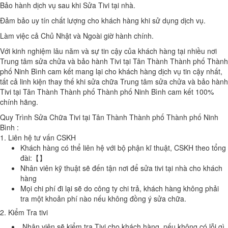
Bảo hành dịch vụ sau khi Sửa Tivi tại nhà.
Đảm bảo uy tín chất lượng cho khách hàng khi sử dụng dịch vụ.
Làm việc cả Chủ Nhật và Ngoài giờ hành chính.
Với kinh nghiệm lâu năm và sự tin cậy của khách hàng tại nhiều nơi
Trung tâm sửa chửa và bảo hành Tivi tại Tân Thành Thành phố Thành
phố Ninh Bình cam kết mang lại cho khách hàng dịch vụ tin cậy nhất,
tất cả linh kiện thay thế khi sửa chữa Trung tâm sửa chửa và bảo hành
Tivi tại Tân Thành Thành phố Thành phố Ninh Bình cam kết 100%
chính hãng.
Quy Trình Sửa Chữa Tivi tại Tân Thành Thành phố Thành phố Ninh
Bình :
1. Liên hệ tư vấn CSKH
Khách hàng có thể liên hệ với bộ phận kĩ thuật, CSKH theo tổng
đài:【】
Nhân viên kỹ thuật sẽ đến tận nơi để sửa tivi tại nhà cho khách
hàng
Mọi chi phí đi lại sẽ do công ty chi trả, khách hàng không phải
tra một khoản phí nào nếu không đồng ý sửa chữa.
2. Kiểm Tra tivi
Nhân viên sẽ kiểm tra Tivi cho khách hàng, nếu không có lỗi gì