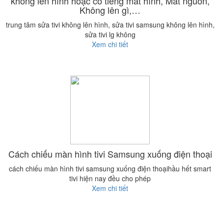
không lên hình hoặc có tiếng mất hình, Mất nguồn,
Không lên gì,…
trung tâm sửa tivi không lên hình, sửa tivi samsung không lên hình,
sửa tivi lg không
Xem chi tiết
Cách chiếu màn hình tivi Samsung xuống điện thoại
cách chiếu màn hình tivi samsung xuống điện thoạihầu hết smart
tivi hiện nay đều cho phép
Xem chi tiết