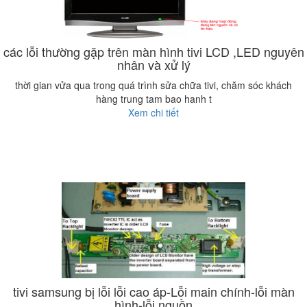
các lỗi thường gặp trên màn hình tivi LCD ,LED nguyên
nhân và xử lý
thời gian vửa qua trong quá trình sửa chữa tivi, chăm sóc khách
hàng trung tam bao hanh t
Xem chi tiết
tivi samsung bị lỗi lỗi cao áp-Lỗi main chính-lỗi màn
hình-lỗi nguồn