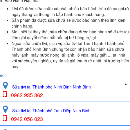
4. Bảo Hành Hậu mãi:
Tivi đã được sửa chữa có phát phiếu bảo hành trên đó có ghi rõ
ngày tháng và thông tin bảo hành cho khách hàng.
Sản phẩm đã được sửa chữa sẽ được bảo hành theo linh kiện
chính hãng.
Mọi thiết bị thay thế, sửa chữa đang được bảo hành sẽ được ưu
tiên giải quyết sớm nhất nếu bị hư hỏng trợ lại.
Ngoài sửa chữa tivi, dịch vụ sửa tivi tại Tân Thành Thành phố
Thành phố Ninh Bình chúng tôi còn nhận bảo hành sửa chữa
máy lạnh, máy nước nóng, tủ lạnh, lò viba, máy giặt … tại nhà
với sự chuyên nghiệp, uy tín và giá thành rẻ nhất thị trường hiện
nay.
edit
Sửa tivi tại Thành phố Ninh Bình Ninh Bình
0962 935 362
Sửa tivi tại Thành phố Tam Điệp Ninh Bình
0942 056 023