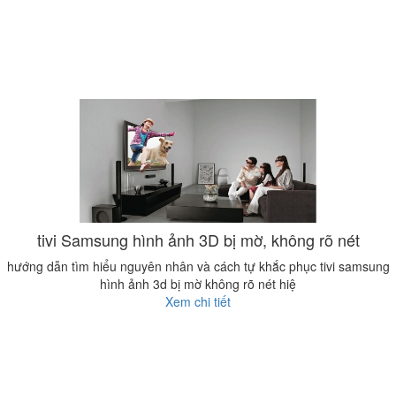
tivi Samsung hình ảnh 3D bị mờ, không rõ nét
hướng dẫn tìm hiểu nguyên nhân và cách tự khắc phục tivi samsung
hình ảnh 3d bị mờ không rõ nét hiệ
Xem chi tiết