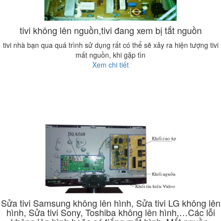
tivi không lên nguồn,tivi đang xem bị tắt nguồn
tivi nhà bạn qua quá trình sử dụng rất có thể sẽ xảy ra hiện tượng tivi
mất nguồn, khi gặp tìn
Xem chi tiết
Sửa tivi Samsung không lên hình, Sửa tivi LG không lên
hình, Sửa tivi Sony, Toshiba không lên hình,…Các lỗi