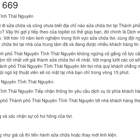
 669
Tỉnh Thái Nguyên
i đi sửa chữa và cũng chưa biết địa chỉ nào sửa chữa tivi tại Thành p
ậy thì gợi ý tiếp theo của toplist có thể giúp bạn, đó chính là Dịch vụ
Với hơn 10 năm kinh nghiệm trong lĩnh vực sửa chữa tivi, cùng đội n
ửa chữa tivi tại nhà của trung tâm đã và đang được nhiều khách hàng tin
nh phố Thái Nguyên Tỉnh Thái Nguyên không ngừng cố gắng nỗ lực cải
 tốt nhất với giá thành sửa chữa tivi rẻ nhất. Với mạng lưới các cơ s
hành phố Thái Nguyên Tỉnh Thái Nguyên khi tivi nhà quý khách chẳng
ội ngũ kỹ thuật viên sẽ có mặt tại nhà bạn chỉ trong vòng 15 phút.
ái Nguyên Tỉnh Thái Nguyên:
ỉnh Thái Nguyên Tiếp nhận thông tin yêu cầu dịch vụ từ phía khách h
nh phố Thành phố Thái Nguyên Tỉnh Thái Nguyên tới nhà khách hàng th
g và xác nhận sự cố hư hỏng của tivi.
như giá cả thì tiến hành sửa chữa hoặc thay mới linh kiện.