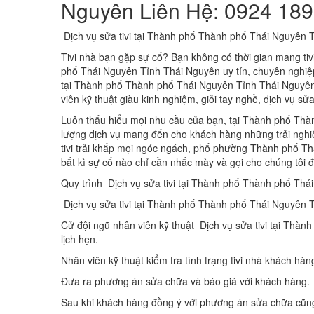
Nguyên Liên Hệ: 0924 189
Dịch vụ sửa tivi tại Thành phố Thành phố Thái Nguyên 
Tivi nhà bạn gặp sự cố? Bạn không có thời gian mang tiv
phố Thái Nguyên Tỉnh Thái Nguyên uy tín, chuyên nghiệp? V
tại Thành phố Thành phố Thái Nguyên Tỉnh Thái Nguyên. 
viên kỹ thuật giàu kinh nghiệm, giỏi tay nghề, dịch vụ s
Luôn thấu hiểu mọi nhu cầu của bạn, tại Thành phố Thà
lượng dịch vụ mang đến cho khách hàng những trải nghiệm
tivi trải khắp mọi ngóc ngách, phố phường Thành phố T
bất kì sự cố nào chỉ cần nhấc mày và gọi cho chúng tôi đ
Quy trình Dịch vụ sửa tivi tại Thành phố Thành phố Th
Dịch vụ sửa tivi tại Thành phố Thành phố Thái Nguyên T
Cử đội ngũ nhân viên kỹ thuật Dịch vụ sửa tivi tại Thà
lịch hẹn.
Nhân viên kỹ thuật kiểm tra tình trạng tivi nhà khách hàn
Đưa ra phương án sửa chữa và báo giá với khách hàng.
Sau khi khách hàng đồng ý với phương án sửa chữa cũng 