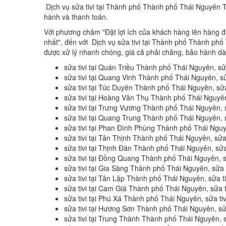
Dịch vụ sửa tivi tại Thành phố Thành phố Thái Nguyên T
hành và thanh toán.
Với phương châm "Đặt lợi ích của khách hàng lên hàng đầ
nhất", đến với Dịch vụ sửa tivi tại Thành phố Thành phố
được xử lý nhanh chóng, giá cả phải chăng, bảo hành dà
sửa tivi tại Quán Triều Thành phố Thái Nguyên, s
sửa tivi tại Quang Vinh Thành phố Thái Nguyên, 
sửa tivi tại Túc Duyên Thành phố Thái Nguyên, s
sửa tivi tại Hoàng Văn Thụ Thành phố Thái Nguyê
sửa tivi tại Trưng Vương Thành phố Thái Nguyên,
sửa tivi tại Quang Trung Thành phố Thái Nguyên,
sửa tivi tại Phan Đình Phùng Thành phố Thái Ngu
sửa tivi tại Tân Thịnh Thành phố Thái Nguyên, sử
sửa tivi tại Thịnh Đán Thành phố Thái Nguyên, sử
sửa tivi tại Đồng Quang Thành phố Thái Nguyên, 
sửa tivi tại Gia Sàng Thành phố Thái Nguyên, sửa
sửa tivi tại Tân Lập Thành phố Thái Nguyên, sửa 
sửa tivi tại Cam Giá Thành phố Thái Nguyên, sửa
sửa tivi tại Phú Xá Thành phố Thái Nguyên, sửa t
sửa tivi tại Hương Sơn Thành phố Thái Nguyên, s
sửa tivi tại Trung Thành Thành phố Thái Nguyên,