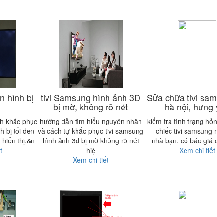
n hình bị
tivi Samsung hình ảnh 3D
Sửa chữa tivi sam
bị mờ, không rõ nét
hà nội, hưng
ch khắc phục
hướng dẫn tìm hiểu nguyên nhân
kiểm tra tình trạng hỏ
h bị tối đen
và cách tự khắc phục tivi samsung
chiếc tivi samsung n
 hiển thị.&n
hình ảnh 3d bị mờ không rõ nét
nhà bạn. có báo giá 
t
hiệ
Xem chi tiết
Xem chi tiết