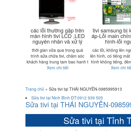
các lỗi thường gặp trên
tivi samsung bị lỗ
màn hình tivi LCD ,LED
áp-Lỗi main chí
nguyên nhân và xử lý
hình-lỗi n
thời gian vửa qua trong quá
các lỗi, không lên n
trình sửa chữa tivi, chăm sóc
lên hình, có tiếng mất
khách hàng trung tam bao hanh t
hình không tiếng, đè
Xem chi tiết
Xem chi tiế
Trang chủ
»
Sửa tivi tại THÁI NGUYÊN-0985995913
Sửa tivi tại Ninh Bình ĐT:0912 939 505
Sửa tivi tại THÁI NGUYÊN-0985
Sửa tivi tại Tỉn