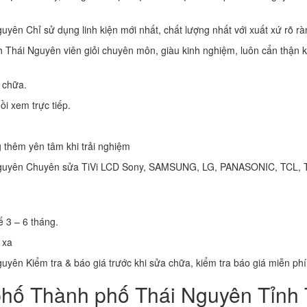
uyên Chỉ sử dụng linh kiện mới nhất, chất lượng nhất với xuất xứ rõ rà
h Thái Nguyên viên giỏi chuyên môn, giàu kinh nghiệm, luôn cẩn thận k
 chữa.
i xem trực tiếp.
 thêm yên tâm khi trải nghiệm
i Nguyên Chuyên sửa TiVi LCD Sony, SAMSUNG, LG, PANASONIC, TCL, 
ế 3 – 6 tháng.
 xa
uyên Kiểm tra & báo giá trước khi sửa chữa, kiểm tra báo giá miễn phí
h phố Thành phố Thái Nguyên Tỉnh 