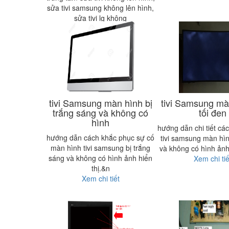
sửa tivi samsung không lên hình,
sửa tivi lg không
Xem chi tiết
tivi Samsung màn hình bị
tivi Samsung mà
trắng sáng và không có
tối đen
hình
hướng dẫn chi tiết cá
hướng dẫn cách khắc phục sự cố
tivi samsung màn hìn
màn hình tivi samsung bị trắng
và không có hình ảnh
sáng và không có hình ảnh hiển
Xem chi tiế
thị.&n
Xem chi tiết