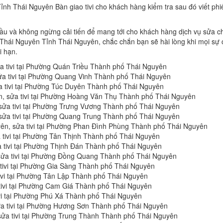
ỉnh Thái Nguyên Bàn giao tivi cho khách hàng kiểm tra sau đó viết ph
u và không ngừng cải tiến để mang tới cho khách hàng dịch vụ sửa chữ
 Thái Nguyên Tỉnh Thái Nguyên, chắc chắn bạn sẽ hài lòng khi mọi sự c
i hạn.
ửa tivi tại Phường Quán Triều Thành phố Thái Nguyên
sửa tivi tại Phường Quang Vinh Thành phố Thái Nguyên
ửa tivi tại Phường Túc Duyên Thành phố Thái Nguyên
n, sửa tivi tại Phường Hoàng Văn Thụ Thành phố Thái Nguyên
 sửa tivi tại Phường Trưng Vương Thành phố Thái Nguyên
 sửa tivi tại Phường Quang Trung Thành phố Thái Nguyên
yên, sửa tivi tại Phường Phan Đình Phùng Thành phố Thái Nguyên
a tivi tại Phường Tân Thịnh Thành phố Thái Nguyên
a tivi tại Phường Thịnh Đán Thành phố Thái Nguyên
sửa tivi tại Phường Đồng Quang Thành phố Thái Nguyên
 tivi tại Phường Gia Sàng Thành phố Thái Nguyên
tivi tại Phường Tân Lập Thành phố Thái Nguyên
 tivi tại Phường Cam Giá Thành phố Thái Nguyên
ivi tại Phường Phú Xá Thành phố Thái Nguyên
ửa tivi tại Phường Hương Sơn Thành phố Thái Nguyên
 sửa tivi tại Phường Trung Thành Thành phố Thái Nguyên