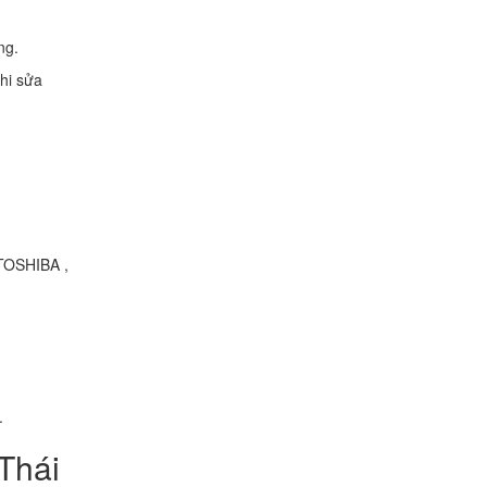
ng.
hi sửa
TOSHIBA ,
.
Thái