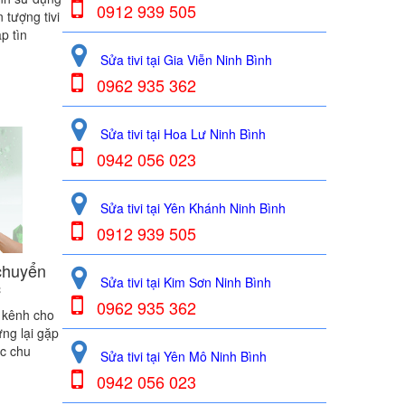
0912 939 505
n tượng tivi
p tìn
Sửa tivi tại Gia Viễn Ninh Bình
0962 935 362
Sửa tivi tại Hoa Lư Ninh Bình
0942 056 023
Sửa tivi tại Yên Khánh Ninh Bình
0912 939 505
chuyển
Sửa tivi tại Kim Sơn Ninh Bình
c
0962 935 362
 kênh cho
ưng lại gặp
ệc chu
Sửa tivi tại Yên Mô Ninh Bình
0942 056 023