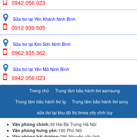
0942 056 023
Sửa tivi tại Yên Khánh Ninh Bình
0912 939 505
Sửa tivi tại Kim Sơn Ninh Bình
0962 935 362
Sửa tivi tại Yên Mô Ninh Bình
0942 056 023
Trang chủ
Trung tâm bảo hành tivi samsung
Trung tâm bảo hành tivi lg
Trung tâm bảo hành tivi sony
sửa tivi tại khu đô thị times city vĩnh tuy
Văn phòng chính:
39 Hai Bà Trưng-Hà Nội
Văn phòng hưng yên:
190 Phố Nối
Văn phòng hải dương:
296 Nguyễn văn linh