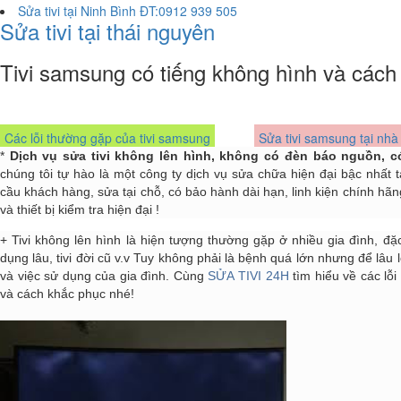
Sửa tivi tại Ninh Bình ĐT:0912 939 505
Sửa tivi tại thái nguyên
Tivi samsung có tiếng không hình và cách
Các lỗi thường gặp của tivi samsung
Sửa tivi samsung tại nhà
*
Dịch vụ sửa tivi không lên hình, không có đèn báo nguồn, có
chúng tôi tự hào là một công ty dịch vụ sửa chữa hiện đại bậc nhất 
cầu khách hàng, sửa tại chỗ, có bảo hành dài hạn, linh kiện chính h
và thiết bị kiểm tra hiện đại !
+ Tivi không lên hình là hiện tượng thường gặp ở nhiều gia đình, đặc 
dụng lâu, tivi đời cũ v.v Tuy không phải là bệnh quá lớn nhưng để lâu l
và việc sử dụng của gia đình. Cùng
SỬA TIVI 24H
tìm hiểu về các lỗi
và cách khắc phục nhé!