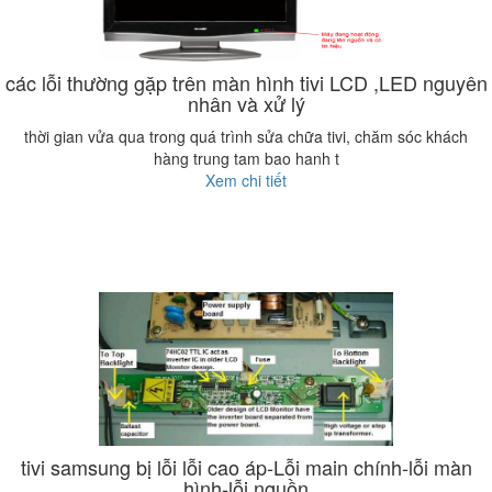
các lỗi thường gặp trên màn hình tivi LCD ,LED nguyên
nhân và xử lý
thời gian vửa qua trong quá trình sửa chữa tivi, chăm sóc khách
hàng trung tam bao hanh t
Xem chi tiết
tivi samsung bị lỗi lỗi cao áp-Lỗi main chính-lỗi màn
hình-lỗi nguồn