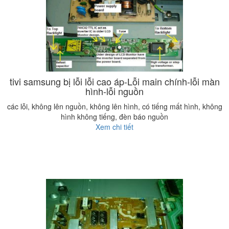
tivi samsung bị lỗi lỗi cao áp-Lỗi main chính-lỗi màn
hình-lỗi nguồn
các lỗi, không lên nguồn, không lên hình, có tiếng mất hình, không
hình không tiếng, đèn báo nguồn
Xem chi tiết