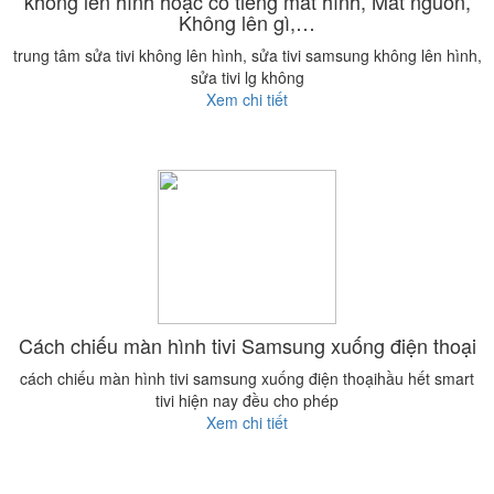
không lên hình hoặc có tiếng mất hình, Mất nguồn,
Không lên gì,…
trung tâm sửa tivi không lên hình, sửa tivi samsung không lên hình,
sửa tivi lg không
Xem chi tiết
Cách chiếu màn hình tivi Samsung xuống điện thoại
cách chiếu màn hình tivi samsung xuống điện thoạihầu hết smart
tivi hiện nay đều cho phép
Xem chi tiết