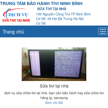
TRUNG TÂM BẢO HÀNH TIVI NINH BÌNH
SỬA TIVI TẠI NHÀ
190 Nguyễn Công Trứ-TP Ninh Binh
Cơ Sở: 39 Hai Bà Trưng Hà Nội
Cơ Sở:
Trang chủ
Sửa tivi tại nhà
dịch vụ sửa chữa tivi tại nhà. bạn cần bảo hành hay sửa chữa tivi
hãng lg, samsung
Xem chi tiết