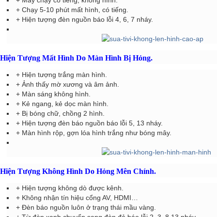
+ Chạy 5-10 phút mất hình, có tiếng.
+ Hiện tượng đèn nguồn báo lỗi 4, 6, 7 nháy.
Hiện Tượng Mất Hình Do Màn Hình Bị Hỏng.
+ Hiện tượng trắng màn hình.
+ Ảnh thấy mờ xương và âm ảnh.
+ Màn sáng không hình.
+ Kẻ ngang, kẻ dọc màn hình.
+ Bị bóng chữ, chồng 2 hình.
+ Hiện tượng đèn báo nguồn báo lỗi 5, 13 nháy.
+ Màn hình rộp, gợn lóa hình trắng như bóng mây.
Hiện Tượng Không Hình Do Hỏng Mên Chính.
+ Hiện tượng không dò được kênh.
+ Không nhận tín hiệu cổng AV, HDMI…
+ Đèn báo nguồn luôn ở trạng thái mầu vàng.
+ Từ đèn xanh chuyển sang đèn đỏ báo lỗi 2, 3, 8,13 nháy.