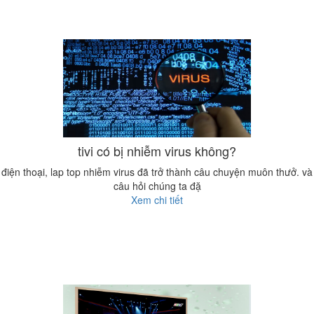
tivi có bị nhiễm virus không?
điện thoại, lap top nhiễm virus đã trở thành câu chuyện muôn thưở. và
câu hỏi chúng ta đặ
Xem chi tiết