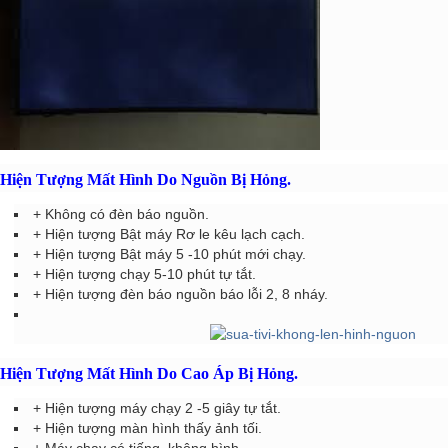
Hiện Tượng Mất Hình Do Nguồn Bị Hỏng.
+ Không có đèn báo nguồn.
+ Hiện tượng Bật máy Rơ le kêu lạch cạch.
+ Hiện tượng Bật máy 5 -10 phút mới chạy.
+ Hiện tượng chạy 5-10 phút tự tắt.
+ Hiện tượng đèn báo nguồn báo lỗi 2, 8 nháy.
Hiện Tượng Mất Hình Do Cao Áp Bị Hỏng.
+ Hiện tượng máy chạy 2 -5 giây tự tắt.
+ Hiện tượng màn hình thấy ảnh tối.
+ Máy chạy có tiếng, không hình.