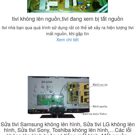
tivi không lên nguồn,tivi đang xem bị tắt nguồn
tivi nhà bạn qua quá trình sử dụng rất có thể sẽ xảy ra hiện tượng tivi
mất nguồn, khi gặp tìn
Xem chi tiết
Sửa tivi Samsung không lên hình, Sửa tivi LG không lên
hình, Sửa tivi Sony, Toshiba không lên hình,…Các lỗi