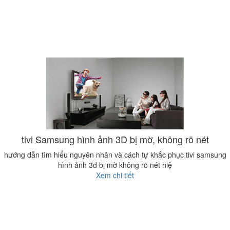
tivi Samsung hình ảnh 3D bị mờ, không rõ nét
hướng dẫn tìm hiểu nguyên nhân và cách tự khắc phục tivi samsung
hình ảnh 3d bị mờ không rõ nét hiệ
Xem chi tiết