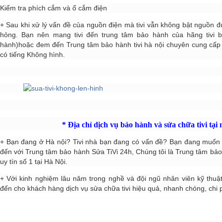
Kiểm tra phích cắm và ổ cắm điện
+ Sau khi xử lý vấn đề của nguồn điện mà tivi vẫn không bật nguồn được
hỏng. Bạn nên mang tivi đến trung tâm bảo hành của hãng tivi b
hành)hoặc đem đến Trung tâm bảo hành tivi hà nội chuyên cung cấp
có tiếng Không hình.
* Địa chỉ dịch vụ bảo hành và sửa chữa tivi tại 
+ Bạn đang ở Hà nội? Tivi nhà bạn đang có vấn đề? Bạn đang muốn t
đến với Trung tâm bảo hành Sửa TiVi 24h, Chúng tôi là Trung tâm bảo
uy tín số 1 tại Hà Nội.
+ Với kinh nghiệm lâu năm trong nghề và đội ngũ nhân viên kỹ thuậ
đến cho khách hàng dịch vụ sửa chữa tivi hiệu quả, nhanh chóng, chi ph