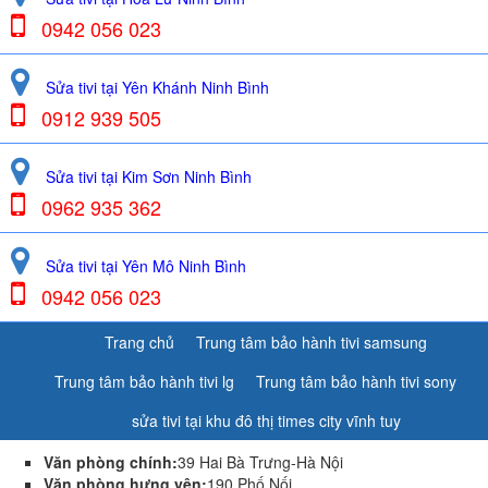
0942 056 023
Sửa tivi tại Yên Khánh Ninh Bình
0912 939 505
Sửa tivi tại Kim Sơn Ninh Bình
0962 935 362
Sửa tivi tại Yên Mô Ninh Bình
0942 056 023
Trang chủ
Trung tâm bảo hành tivi samsung
Trung tâm bảo hành tivi lg
Trung tâm bảo hành tivi sony
sửa tivi tại khu đô thị times city vĩnh tuy
Văn phòng chính:
39 Hai Bà Trưng-Hà Nội
Văn phòng hưng yên:
190 Phố Nối