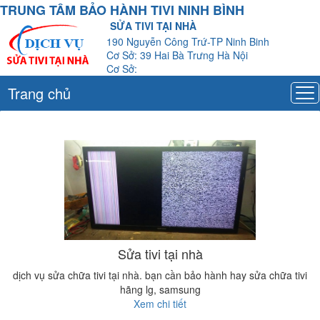
TRUNG TÂM BẢO HÀNH TIVI NINH BÌNH
SỬA TIVI TẠI NHÀ
190 Nguyễn Công Trứ-TP Ninh Binh
Cơ Sở: 39 Hai Bà Trưng Hà Nội
Cơ Sở:
Trang chủ
Sửa tivi tại nhà
dịch vụ sửa chữa tivi tại nhà. bạn cần bảo hành hay sửa chữa tivi
hãng lg, samsung
Xem chi tiết