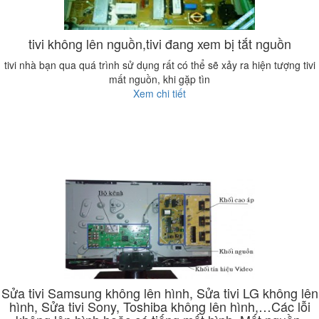
tivi không lên nguồn,tivi đang xem bị tắt nguồn
tivi nhà bạn qua quá trình sử dụng rất có thể sẽ xảy ra hiện tượng tivi
mất nguồn, khi gặp tìn
Xem chi tiết
Sửa tivi Samsung không lên hình, Sửa tivi LG không lên
hình, Sửa tivi Sony, Toshiba không lên hình,…Các lỗi