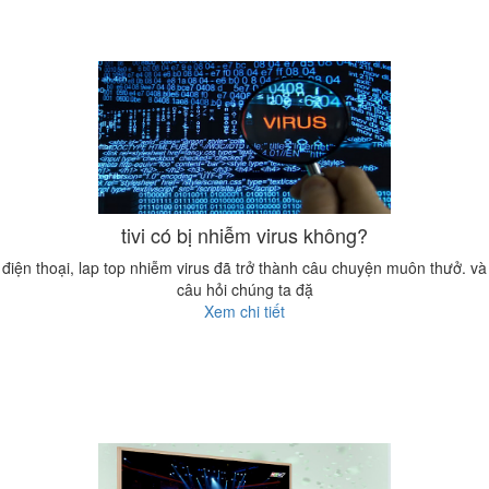
tivi có bị nhiễm virus không?
điện thoại, lap top nhiễm virus đã trở thành câu chuyện muôn thưở. và
câu hỏi chúng ta đặ
Xem chi tiết