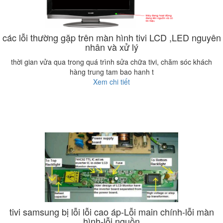
các lỗi thường gặp trên màn hình tivi LCD ,LED nguyên
nhân và xử lý
thời gian vửa qua trong quá trình sửa chữa tivi, chăm sóc khách
hàng trung tam bao hanh t
Xem chi tiết
tivi samsung bị lỗi lỗi cao áp-Lỗi main chính-lỗi màn
hình-lỗi nguồn