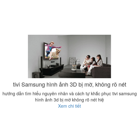
tivi Samsung hình ảnh 3D bị mờ, không rõ nét
hướng dẫn tìm hiểu nguyên nhân và cách tự khắc phục tivi samsung
hình ảnh 3d bị mờ không rõ nét hiệ
Xem chi tiết