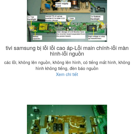
tivi samsung bị lỗi lỗi cao áp-Lỗi main chính-lỗi màn
hình-lỗi nguồn
các lỗi, không lên nguồn, không lên hình, có tiếng mất hình, không
hình không tiếng, đèn báo nguồn
Xem chi tiết