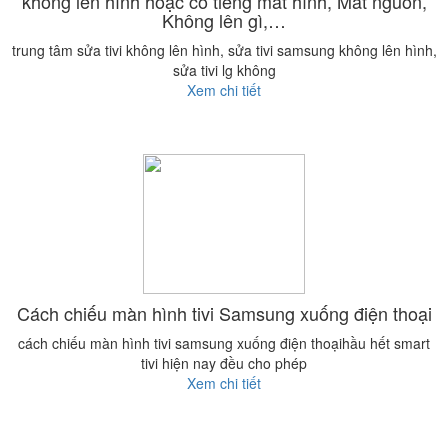
không lên hình hoặc có tiếng mất hình, Mất nguồn,
Không lên gì,…
trung tâm sửa tivi không lên hình, sửa tivi samsung không lên hình,
sửa tivi lg không
Xem chi tiết
Cách chiếu màn hình tivi Samsung xuống điện thoại
cách chiếu màn hình tivi samsung xuống điện thoạihầu hết smart
tivi hiện nay đều cho phép
Xem chi tiết