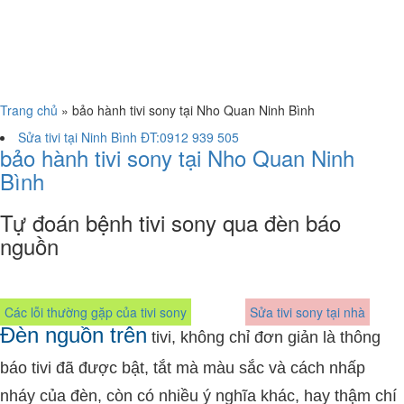
Trang chủ
»
bảo hành tivi sony tại Nho Quan Ninh Bình
Sửa tivi tại Ninh Bình ĐT:0912 939 505
bảo hành tivi sony tại Nho Quan Ninh
Bình
Tự đoán bệnh tivi sony qua đèn báo
nguồn
Các lỗi thường gặp của tivi sony
Sửa tivi sony tại nhà
Đèn nguồn trên
tivi
, không chỉ đơn giản là thông
báo tivi đã được bật, tắt mà màu sắc và cách nhấp
nháy của đèn, còn có nhiều ý nghĩa khác, hay thậm chí