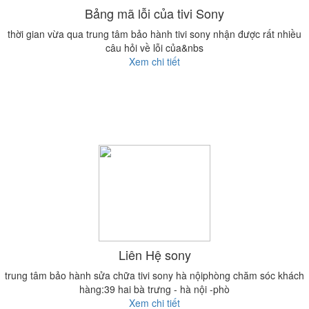
Bảng mã lỗi của tivi Sony
thời gian vừa qua trung tâm bảo hành tivi sony nhận được rất nhiều
câu hỏi về lỗi của&nbs
Xem chi tiết
Liên Hệ sony
trung tâm bảo hành sửa chữa tivi sony hà nộiphòng chăm sóc khách
hàng:39 hai bà trưng - hà nội -phò
Xem chi tiết