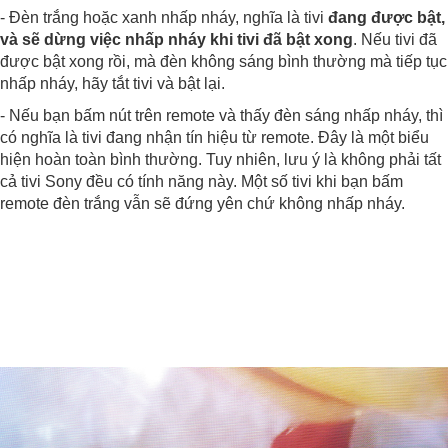
- Đèn trắng hoặc xanh nhấp nháy, nghĩa là tivi
đang được bật,
và sẽ dừng việc nhấp nháy khi tivi đã bật xong
. Nếu tivi đã
được bật xong rồi, mà đèn không sáng bình thường mà tiếp tục
nhấp nháy, hãy tắt tivi và bật lại.
- Nếu bạn bấm nút trên remote và thấy đèn sáng nhấp nháy, thì
có nghĩa là tivi đang nhận tín hiệu từ remote. Đây là một biểu
hiện hoàn toàn bình thường. Tuy nhiên, lưu ý là không phải tất
cả tivi Sony đều có tính năng này. Một số tivi khi bạn bấm
remote đèn trắng vẫn sẽ đứng yên chứ không nhấp nháy.