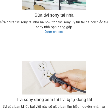
Sửa tivi sony tại nhà
sửa chữa tivi sony tại nhà hà nội- ttbh tivi sony uy tín tại hà nộichiếc tivi
sony nhà bạn đang gặp
Xem chi tiết
Tivi sony đang xem thì tivi bị tự động tắt
tivi của bạn bị lỗi, bài viết này sẽ giúp bạn tìm hiểu nguyên nhân và