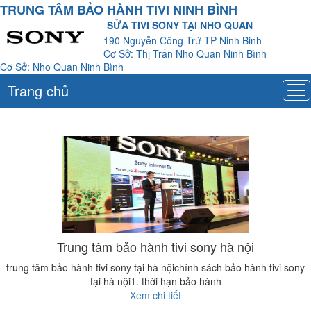
TRUNG TÂM BẢO HÀNH TIVI NINH BÌNH
SỬA TIVI SONY TẠI NHO QUAN
190 Nguyễn Công Trứ-TP Ninh Binh
Cơ Sở: Thị Trấn Nho Quan Ninh Bình
Cơ Sở: Nho Quan Ninh Bình
Trang chủ
Trung tâm bảo hành tivi sony hà nội
trung tâm bảo hành tivi sony tại hà nộichính sách bảo hành tivi sony
tại hà nội1. thời hạn bảo hành
Xem chi tiết