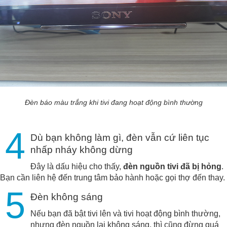
Đèn báo màu trắng khi tivi đang hoạt động bình thường
4
Dù bạn không làm gì, đèn vẫn cứ liên tục
nhấp nháy không dừng
Đây là dấu hiệu cho thấy,
đèn nguồn tivi đã bị hỏng
.
Bạn cần liên hệ đến trung tâm bảo hành hoặc gọi thợ đến thay.
5
Đèn không sáng
Nếu bạn đã bật tivi lên và tivi hoạt động bình thường,
nhưng đèn nguồn lại không sáng, thì cũng đừng quá