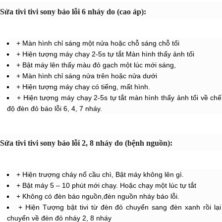
Sửa tivi tivi sony báo lỗi 6 nháy do (cao áp):
+ Màn hình chỉ sáng một nửa hoặc chỗ sáng chỗ tối
+ Hiện tượng máy chạy 2-5s tự tắt Màn hình thấy ảnh tối
+ Bật máy lên thấy màu đỏ gạch một lúc mới sáng,
+ Màn hình chỉ sáng nửa trên hoặc nửa dưới
+ Hiện tượng máy chạy có tiếng, mất hình.
+ Hiện tượng máy chạy 2-5s tự tắt màn hình thấy ảnh tối về chế
độ đèn đỏ báo lỗi 6, 4, 7 nháy.
Sửa tivi tivi sony báo lỗi 2, 8 nháy do (bệnh nguồn):
+ Hiện trượng cháy nổ cầu chì, Bật máy không lên gì.
+ Bật máy 5 – 10 phút mới chạy. Hoặc chạy một lúc tự tắt
+ Không có đèn báo nguồn,đèn nguồn nháy báo lỗi.
+ Hiện Tượng bật tivi từ đèn đỏ chuyển sang đèn xanh rồi lại
chuyển về đèn đỏ nháy 2, 8 nháy