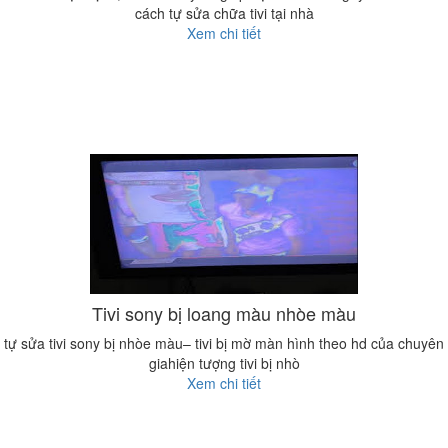
cách tự sửa chữa tivi tại nhà
Xem chi tiết
Tivi sony bị loang màu nhòe màu
tự sửa tivi sony bị nhòe màu– tivi bị mờ màn hình theo hd của chuyên
giahiện tượng tivi bị nhò
Xem chi tiết