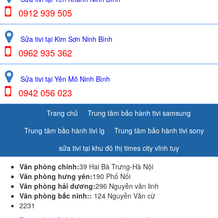
0912 939 505
Sửa tivi tại Kim Sơn Ninh Bình
0962 935 362
Sửa tivi tại Yên Mô Ninh Bình
0942 056 023
Trang chủ
Trung tâm bảo hành tivi samsung
Trung tâm bảo hành tivi lg
Trung tâm bảo hành tivi sony
sửa tivi tại khu đô thị times city vĩnh tuy
Văn phòng chính:
39 Hai Bà Trưng-Hà Nội
Văn phòng hưng yên:
190 Phố Nối
Văn phòng hải dương:
296 Nguyễn văn linh
Văn phòng bắc ninh::
124 Nguyễn Văn cừ
2231