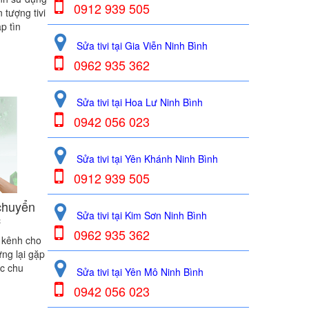
0912 939 505
n tượng tivi
p tìn
Sửa tivi tại Gia Viễn Ninh Bình
0962 935 362
Sửa tivi tại Hoa Lư Ninh Bình
0942 056 023
Sửa tivi tại Yên Khánh Ninh Bình
0912 939 505
chuyển
Sửa tivi tại Kim Sơn Ninh Bình
c
0962 935 362
 kênh cho
ưng lại gặp
ệc chu
Sửa tivi tại Yên Mô Ninh Bình
0942 056 023