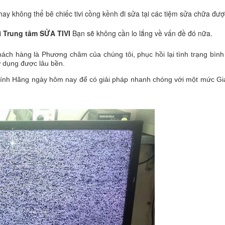
ay không thể bê chiếc tivi cồng kềnh đi sửa tại các tiệm sửa chữa đượ
i
Trung tâm
SỬA TIVI
Bạn sẽ không cần lo lắng về vấn đề đó nữa.
ách hàng là Phương châm của chúng tôi, phục hồi lại tình trạng bìn
 dụng được lâu bền.
ính Hãng ngày hôm nay để có giải pháp nhanh chóng với một mức Gi