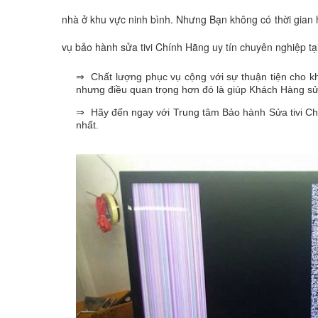
nhà ở khu vực ninh bình. Nhưng Bạn không có thời gian h
vụ bảo hành sửa tivi Chính Hãng uy tín chuyên nghiệp tạ
⇒ Chất lượng phục vụ cộng với sự thuận tiện cho kh
nhưng điều quan trọng hơn đó là giúp Khách Hàng sử
⇒ Hãy đến ngay với Trung tâm Bảo hành Sửa tivi Ch
nhất.