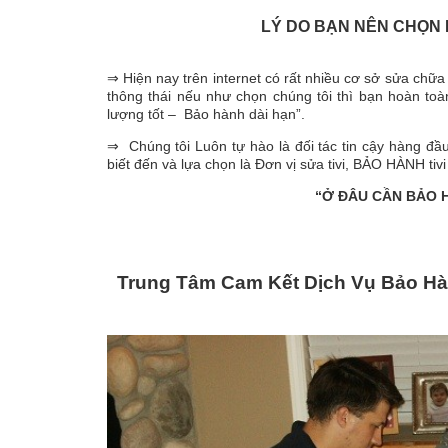
LÝ DO BẠN NÊN CHỌN 
⇒ Hiện nay trên internet có rất nhiều cơ sở sửa chữa
thông thái nếu như chọn chúng tôi thì bạn hoàn toà
lượng tốt – Bảo hành dài hạn”.
⇒ Chúng tôi Luôn tự hào là đối tác tin cậy hàng đầ
biết đến và lựa chọn là Đơn vị sửa tivi, BẢO HÀNH tiv
“Ở ĐÂU CẦN BẢO H
Trung Tâm Cam Kết Dịch Vụ Bảo Hàn