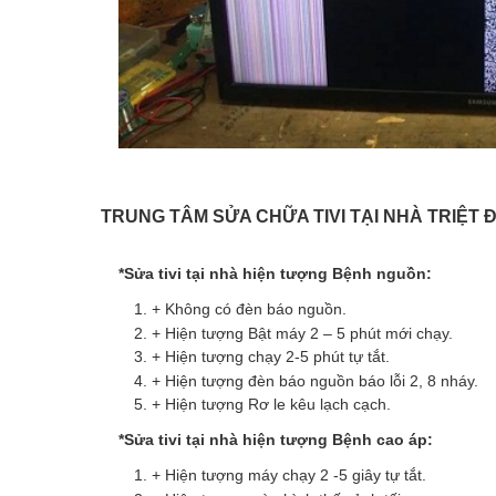
TRUNG TÂM
SỬA CHỮA TIVI TẠI NHÀ TRIỆT 
*Sửa tivi tại nhà hiện tượng Bệnh nguồn:
+ Không có đèn báo nguồn.
+ Hiện tượng Bật máy 2 – 5 phút mới chạy.
+ Hiện tượng chạy 2-5 phút tự tắt.
+ Hiện tượng đèn báo nguồn báo lỗi 2, 8 nháy.
+ Hiện tượng Rơ le kêu lạch cạch.
*Sửa tivi tại nhà hiện tượng Bệnh cao áp:
+ Hiện tượng máy chạy 2 -5 giây tự tắt.