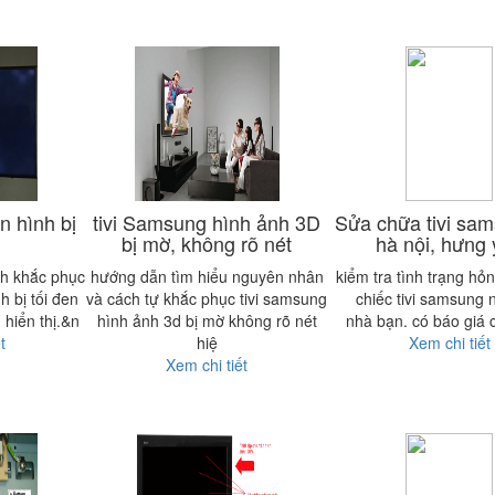
n hình bị
tivi Samsung hình ảnh 3D
Sửa chữa tivi sam
bị mờ, không rõ nét
hà nội, hưng
ch khắc phục
hướng dẫn tìm hiểu nguyên nhân
kiểm tra tình trạng hỏ
h bị tối đen
và cách tự khắc phục tivi samsung
chiếc tivi samsung n
 hiển thị.&n
hình ảnh 3d bị mờ không rõ nét
nhà bạn. có báo giá 
t
hiệ
Xem chi tiết
Xem chi tiết