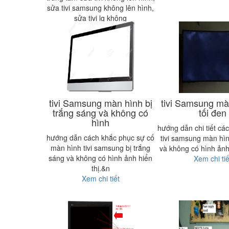
sửa tivi samsung không lên hình,
sửa tivi lg không
Xem chi tiết
tivi Samsung màn hình bị
tivi Samsung mà
trắng sáng và không có
tối đen
hình
hướng dẫn chi tiết cá
hướng dẫn cách khắc phục sự cố
tivi samsung màn hìn
màn hình tivi samsung bị trắng
và không có hình ảnh
sáng và không có hình ảnh hiển
Xem chi tiế
thị.&n
Xem chi tiết