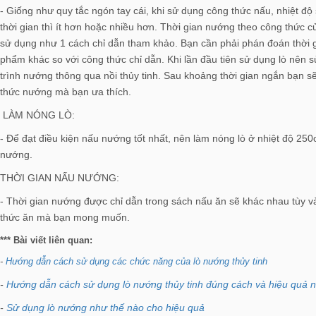
- Giống như quy tắc ngón tay cái, khi sử dụng công thức nấu, nhiệt độ
thời gian thì ít hơn hoặc nhiều hơn. Thời gian nướng theo công thức
sử dụng như 1 cách chỉ dẫn tham khảo. Bạn cần phải phán đoán thời 
phẩm khác so với công thức chỉ dẫn. Khi lần đầu tiên sử dụng lò nên s
trình nướng thông qua nồi thủy tinh. Sau khoảng thời gian ngắn bạn 
thức nướng mà bạn ưa thích.
LÀM NÓNG LÒ:
- Để đạt điều kiện nấu nướng tốt nhất, nên làm nóng lò ở nhiệt độ 250
nướng.
THỜI GIAN NẤU NƯỚNG:
- Thời gian nướng được chỉ dẫn trong sách nấu ăn sẽ khác nhau tùy v
thức ăn mà bạn mong muốn.
*** Bài viết liên quan:
-
Hướng dẫn cách sử dụng các chức năng của lò nướng thủy tinh
-
Hướng dẫn cách sử dụng lò nướng thủy tinh đúng cách và hiệu quả n
-
Sử dụng lò nướng như thế nào cho hiệu quả