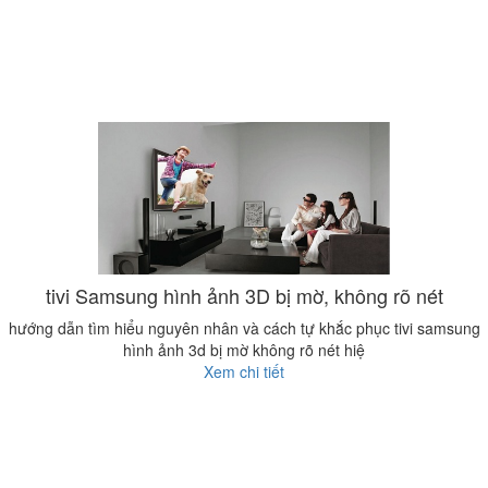
tivi Samsung hình ảnh 3D bị mờ, không rõ nét
hướng dẫn tìm hiểu nguyên nhân và cách tự khắc phục tivi samsung
hình ảnh 3d bị mờ không rõ nét hiệ
Xem chi tiết