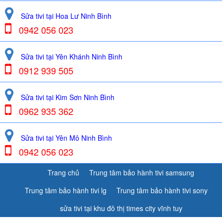
Sửa tivi tại Hoa Lư Ninh Bình
0942 056 023
Sửa tivi tại Yên Khánh Ninh Bình
0912 939 505
Sửa tivi tại Kim Sơn Ninh Bình
0962 935 362
Sửa tivi tại Yên Mô Ninh Bình
0942 056 023
Trang chủ
Trung tâm bảo hành tivi samsung
Trung tâm bảo hành tivi lg
Trung tâm bảo hành tivi sony
sửa tivi tại khu đô thị times city vĩnh tuy