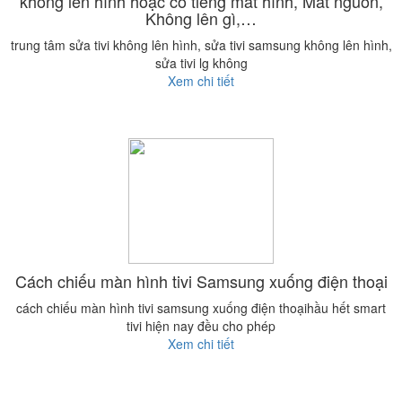
không lên hình hoặc có tiếng mất hình, Mất nguồn,
Không lên gì,…
trung tâm sửa tivi không lên hình, sửa tivi samsung không lên hình,
sửa tivi lg không
Xem chi tiết
Cách chiếu màn hình tivi Samsung xuống điện thoại
cách chiếu màn hình tivi samsung xuống điện thoạihầu hết smart
tivi hiện nay đều cho phép
Xem chi tiết