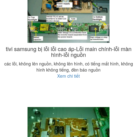
tivi samsung bị lỗi lỗi cao áp-Lỗi main chính-lỗi màn
hình-lỗi nguồn
các lỗi, không lên nguồn, không lên hình, có tiếng mất hình, không
hình không tiếng, đèn báo nguồn
Xem chi tiết