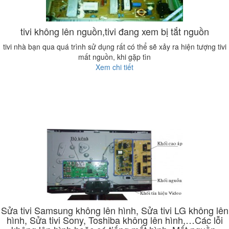
tivi không lên nguồn,tivi đang xem bị tắt nguồn
tivi nhà bạn qua quá trình sử dụng rất có thể sẽ xảy ra hiện tượng tivi
mất nguồn, khi gặp tìn
Xem chi tiết
Sửa tivi Samsung không lên hình, Sửa tivi LG không lên
hình, Sửa tivi Sony, Toshiba không lên hình,…Các lỗi