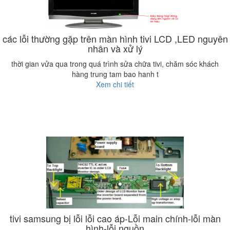
các lỗi thường gặp trên màn hình tivi LCD ,LED nguyên
nhân và xử lý
thời gian vửa qua trong quá trình sửa chữa tivi, chăm sóc khách
hàng trung tam bao hanh t
Xem chi tiết
tivi samsung bị lỗi lỗi cao áp-Lỗi main chính-lỗi màn
hình-lỗi nguồn