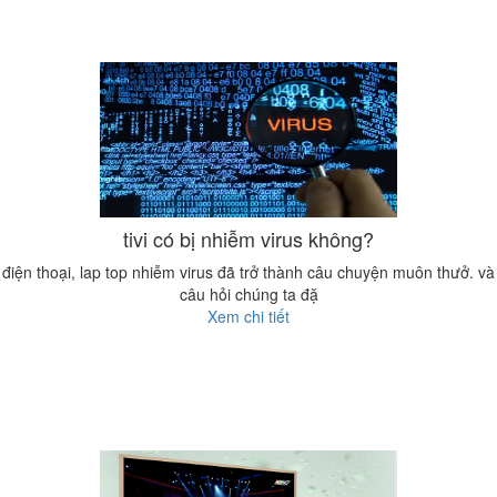
tivi có bị nhiễm virus không?
điện thoại, lap top nhiễm virus đã trở thành câu chuyện muôn thưở. và
câu hỏi chúng ta đặ
Xem chi tiết