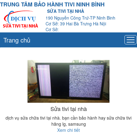
TRUNG TÂM BẢO HÀNH TIVI NINH BÌNH
SỬA TIVI TẠI NHÀ
190 Nguyễn Công Trứ-TP Ninh Binh
Cơ Sở: 39 Hai Bà Trưng Hà Nội
Cơ Sở:
Trang chủ
Sửa tivi tại nhà
dịch vụ sửa chữa tivi tại nhà. bạn cần bảo hành hay sửa chữa tivi
hãng lg, samsung
Xem chi tiết