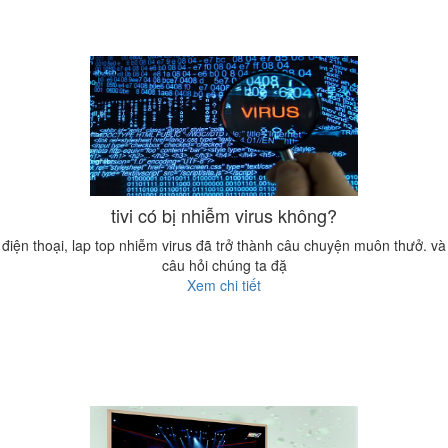
tivi có bị nhiễm virus không?
điện thoại, lap top nhiễm virus đã trở thành câu chuyện muôn thưở. và
câu hỏi chúng ta đặ
Xem chi tiết