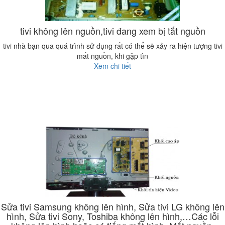
tivi không lên nguồn,tivi đang xem bị tắt nguồn
tivi nhà bạn qua quá trình sử dụng rất có thể sẽ xảy ra hiện tượng tivi
mất nguồn, khi gặp tìn
Xem chi tiết
Sửa tivi Samsung không lên hình, Sửa tivi LG không lên
hình, Sửa tivi Sony, Toshiba không lên hình,…Các lỗi