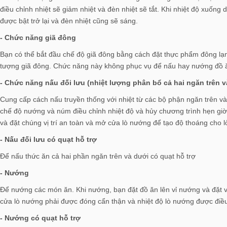
điều chỉnh nhiệt sẽ giảm nhiệt và đèn nhiệt sẽ tắt. Khi nhiệt độ xuống 
được bật trở lại và đèn nhiệt cũng sẽ sáng.
- Chức năng giã đông
Bạn có thể bắt đầu chế độ giã đông bằng cách đặt thực phẩm đông lạ
tượng giã đông. Chức năng này không phục vụ để nấu hay nướng đồ ăn
- Chức năng nấu đối lưu (nhiệt lượng phân bổ cả hai ngăn trên v
Cung cấp cách nấu truyền thống với nhiệt từ các bộ phận ngăn trên và
chế độ nướng và núm điều chỉnh nhiệt độ và hủy chương trình hẹn gi
và đặt chúng vị trí an toàn và mở cửa lò nướng để tạo độ thoáng cho l
- Nấu đối lưu có quạt hỗ trợ
Để nấu thức ăn cả hai phần ngăn trên và dưới có quạt hỗ trợ
- Nướng
Để nướng các món ăn. Khi nướng, bạn đặt đồ ăn lên vỉ nướng và đặt v
cửa lò nướng phải được đóng cẩn thận và nhiệt độ lò nướng được điều
- Nướng có quạt hỗ trợ