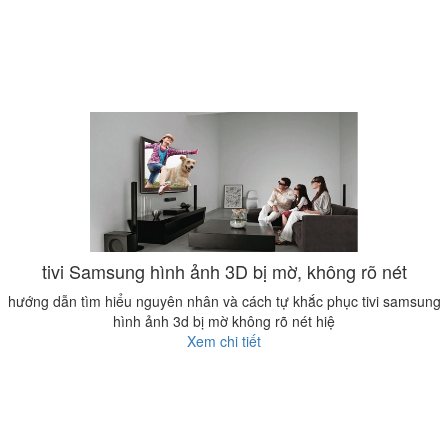
tivi Samsung hình ảnh 3D bị mờ, không rõ nét
hướng dẫn tìm hiểu nguyên nhân và cách tự khắc phục tivi samsung
hình ảnh 3d bị mờ không rõ nét hiệ
Xem chi tiết