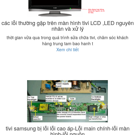
các lỗi thường gặp trên màn hình tivi LCD ,LED nguyên
nhân và xử lý
thời gian vửa qua trong quá trình sửa chữa tivi, chăm sóc khách
hàng trung tam bao hanh t
Xem chi tiết
tivi samsung bị lỗi lỗi cao áp-Lỗi main chính-lỗi màn
hình-lỗi nguồn