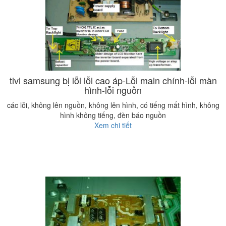
tivi samsung bị lỗi lỗi cao áp-Lỗi main chính-lỗi màn
hình-lỗi nguồn
các lỗi, không lên nguồn, không lên hình, có tiếng mất hình, không
hình không tiếng, đèn báo nguồn
Xem chi tiết