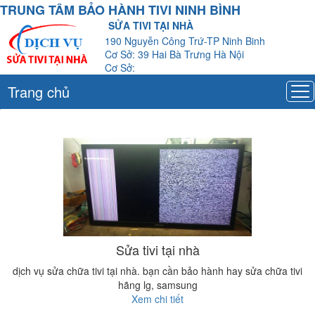
TRUNG TÂM BẢO HÀNH TIVI NINH BÌNH
SỬA TIVI TẠI NHÀ
190 Nguyễn Công Trứ-TP Ninh Binh
Cơ Sở: 39 Hai Bà Trưng Hà Nội
Cơ Sở:
Trang chủ
Sửa tivi tại nhà
dịch vụ sửa chữa tivi tại nhà. bạn cần bảo hành hay sửa chữa tivi
hãng lg, samsung
Xem chi tiết