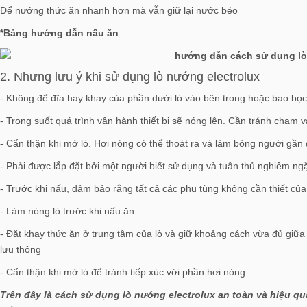
Để nướng thức ăn nhanh hơn mà vẫn giữ lại nước béo
*Bảng hướng dẫn nấu ăn
2. Nhưng lưu ý khi sử dụng lò nướng electrolux
- Không để đĩa hay khay của phần dưới lò vào bên trong hoặc bao bọ
- Trong suốt quá trình vận hành thiết bị sẽ nóng lên. Cần tránh chạm v
- Cẩn thận khi mở lò. Hơi nóng có thể thoát ra và làm bỏng người gần 
- Phải được lắp đặt bởi một người biết sử dụng và tuân thủ nghiêm n
- Trước khi nấu, đảm bảo rằng tất cả các phụ tùng không cần thiết của 
- Làm nóng lò trước khi nấu ăn
- Đặt khay thức ăn ở trung tâm của lò và giữ khoảng cách vừa đủ giữa
lưu thông
- Cẩn thận khi mở lò để tránh tiếp xúc với phần hơi nóng
Trên đây là cách sử dụng lò nướng electrolux an toàn và hiệu qu