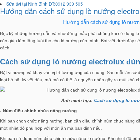
Sửa tivi tại Ninh Bình ĐT:0912 939 505
Hướng dẫn cách sử dụng lò nướng electro
Hướng dẫn cách sử dụng lò nướng
Đọc kỹ những hướng dẫn và nhớ đừng mắc phải chúng khi sử dụng lò
còn giúp làm tăng tuổi thọ cho lò nướng của mình. Bài viết dưới đây 
cách
Cách sử dụng lò nướng electrolux đú
Đặt vỉ nướng và khay vào vị trí tương ứng của chúng. Sau mỗi làn sử dụ
loại bỏ bất kỳ vết dầu, mỡ mà có thể là nguyên nhân gây ra mùi khó ch
Ảnh minh họa:
Cách sử dụng lò nướn
- Núm điều chỉnh chức năng nướng
Khi bạn chọn chức năng nướng, bạn cần điều chỉnh núm chức năng cần
một nhiệt độ phù hợp với món ăn mà bạn đinh nấu.
Khi bạn sử dụng núm điều chỉnh chức năng lò nướng. Khi nhiệt độ bên