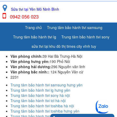
Sửa tivi tại Yên Mô Ninh Bình
0942 056 023
Trang chủ
Trung tâm bảo hành tivi samsung
Trung tâm bảo hành tivi lg
Trung tâm bảo hành tivi sony
sửa tivi tại khu đô thị times city vĩnh tuy
Văn phòng chính:
39 Hai Bà Trưng-Hà Nội
Văn phòng hưng yên:
190 Phố Nối
Văn phòng hải dương:
296 Nguyễn văn linh
Văn phòng bắc ninh::
124 Nguyễn Văn cừ
2231
Trung tâm bảo hành tivi samsung hưng yên
Trung tâm bảo hành tivi lg hưng yên
Trung tâm bảo hành tivi sony hà nội
Trung tâm bảo hành tivi tcl hà nội
Trung tâm bảo hành tivi toshiba hà nội
Trung tâm bảo hành tivi toshiba hưng yên
Trung tâm bảo hành tivi sharp hưng yên