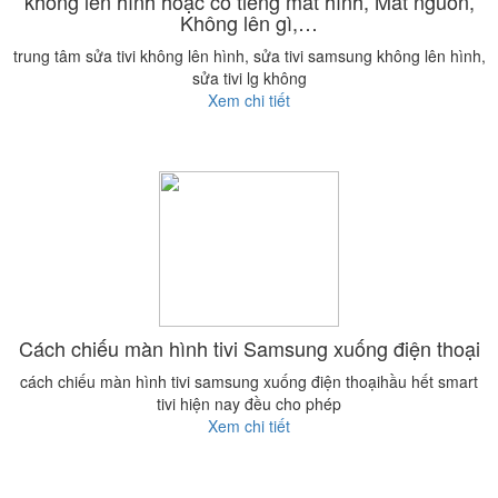
không lên hình hoặc có tiếng mất hình, Mất nguồn,
Không lên gì,…
trung tâm sửa tivi không lên hình, sửa tivi samsung không lên hình,
sửa tivi lg không
Xem chi tiết
Cách chiếu màn hình tivi Samsung xuống điện thoại
cách chiếu màn hình tivi samsung xuống điện thoạihầu hết smart
tivi hiện nay đều cho phép
Xem chi tiết