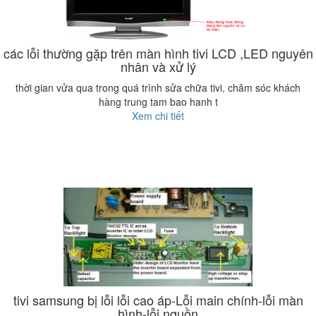
các lỗi thường gặp trên màn hình tivi LCD ,LED nguyên
nhân và xử lý
thời gian vửa qua trong quá trình sửa chữa tivi, chăm sóc khách
hàng trung tam bao hanh t
Xem chi tiết
tivi samsung bị lỗi lỗi cao áp-Lỗi main chính-lỗi màn
hình-lỗi nguồn