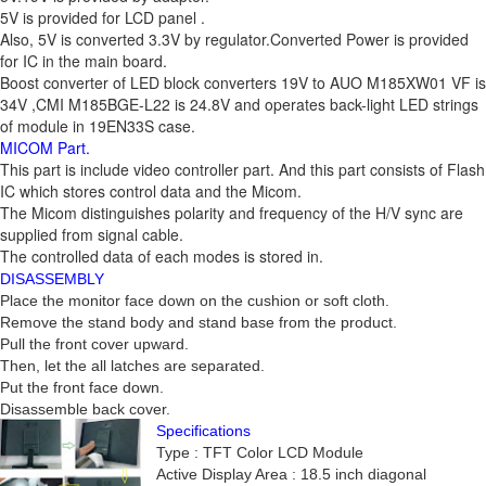
5V is provided for LCD panel .
Also, 5V is converted 3.3V by regulator.Converted Power is provided
for IC in the main board.
Boost converter of LED block converters 19V to AUO M185XW01 VF is
34V ,CMI M185BGE-L22 is 24.8V and operates back-light LED strings
of module in 19EN33S case.
MICOM Part.
This part is include video controller part. And this part consists of Flash
IC which stores control data and the Micom.
The Micom distinguishes polarity and frequency of the H/V sync are
supplied from signal cable.
The controlled data of each modes is stored in.
DISASSEMBLY
Place the monitor face down on the cushion or soft cloth.
Remove the stand body and stand base from the product.
Pull the front cover upward.
Then, let the all latches are separated.
Put the front face down.
Disassemble back cover.
Specifications
Type : TFT Color LCD Module
Active Display Area : 18.5 inch diagonal