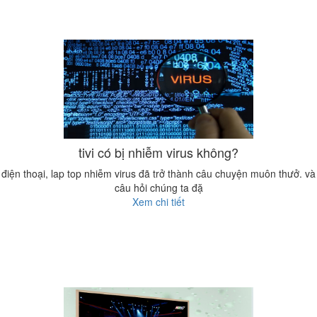
tivi có bị nhiễm virus không?
điện thoại, lap top nhiễm virus đã trở thành câu chuyện muôn thưở. và
câu hỏi chúng ta đặ
Xem chi tiết