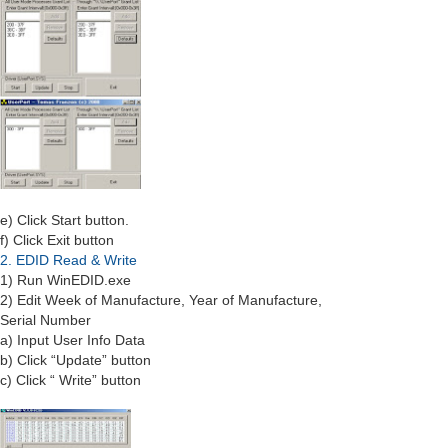
e) Click Start button.
f) Click Exit button
2. EDID Read & Write
1) Run WinEDID.exe
2) Edit Week of Manufacture, Year of Manufacture,
Serial Number
a) Input User Info Data
b) Click “Update” button
c) Click “ Write” button