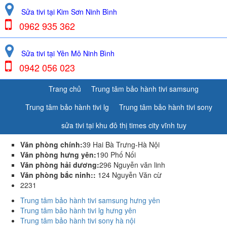
Sửa tivi tại Kim Sơn Ninh Bình
0962 935 362
Sửa tivi tại Yên Mô Ninh Bình
0942 056 023
Trang chủ
Trung tâm bảo hành tivi samsung
Trung tâm bảo hành tivi lg
Trung tâm bảo hành tivi sony
sửa tivi tại khu đô thị times city vĩnh tuy
Văn phòng chính:
39 Hai Bà Trưng-Hà Nội
Văn phòng hưng yên:
190 Phố Nối
Văn phòng hải dương:
296 Nguyễn văn linh
Văn phòng bắc ninh::
124 Nguyễn Văn cừ
2231
Trung tâm bảo hành tivi samsung hưng yên
Trung tâm bảo hành tivi lg hưng yên
Trung tâm bảo hành tivi sony hà nội