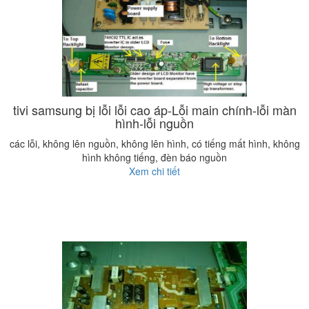
tivi samsung bị lỗi lỗi cao áp-Lỗi main chính-lỗi màn
hình-lỗi nguồn
các lỗi, không lên nguồn, không lên hình, có tiếng mất hình, không
hình không tiếng, đèn báo nguồn
Xem chi tiết