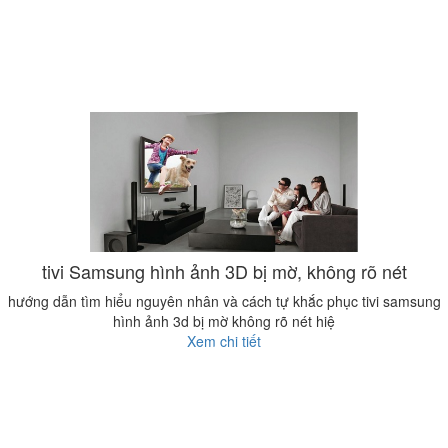
tivi Samsung hình ảnh 3D bị mờ, không rõ nét
hướng dẫn tìm hiểu nguyên nhân và cách tự khắc phục tivi samsung
hình ảnh 3d bị mờ không rõ nét hiệ
Xem chi tiết