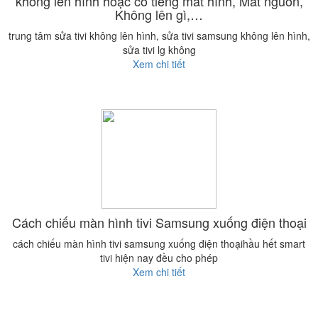
không lên hình hoặc có tiếng mất hình, Mất nguồn,
Không lên gì,…
trung tâm sửa tivi không lên hình, sửa tivi samsung không lên hình,
sửa tivi lg không
Xem chi tiết
Cách chiếu màn hình tivi Samsung xuống điện thoại
cách chiếu màn hình tivi samsung xuống điện thoạihầu hết smart
tivi hiện nay đều cho phép
Xem chi tiết