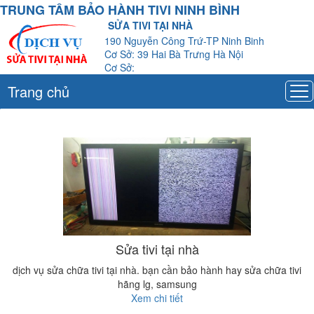
TRUNG TÂM BẢO HÀNH TIVI NINH BÌNH
SỬA TIVI TẠI NHÀ
190 Nguyễn Công Trứ-TP Ninh Binh
Cơ Sở: 39 Hai Bà Trưng Hà Nội
Cơ Sở:
Trang chủ
Sửa tivi tại nhà
dịch vụ sửa chữa tivi tại nhà. bạn cần bảo hành hay sửa chữa tivi
hãng lg, samsung
Xem chi tiết