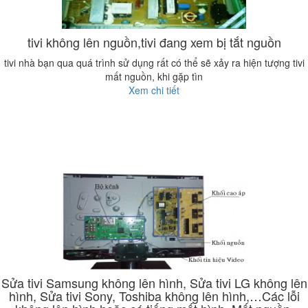
tivi không lên nguồn,tivi đang xem bị tắt nguồn
tivi nhà bạn qua quá trình sử dụng rất có thể sẽ xảy ra hiện tượng tivi
mất nguồn, khi gặp tìn
Xem chi tiết
Sửa tivi Samsung không lên hình, Sửa tivi LG không lên
hình, Sửa tivi Sony, Toshiba không lên hình,…Các lỗi