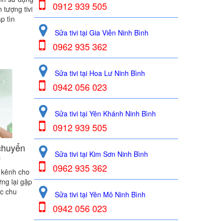
0912 939 505
n tượng tivi
p tìn
Sửa tivi tại Gia Viễn Ninh Bình
0962 935 362
Sửa tivi tại Hoa Lư Ninh Bình
0942 056 023
Sửa tivi tại Yên Khánh Ninh Bình
0912 939 505
chuyển
Sửa tivi tại Kim Sơn Ninh Bình
c
0962 935 362
 kênh cho
ưng lại gặp
ệc chu
Sửa tivi tại Yên Mô Ninh Bình
0942 056 023