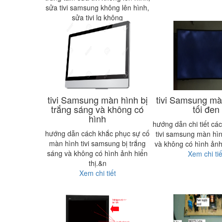
sửa tivi samsung không lên hình,
sửa tivi lg không
Xem chi tiết
tivi Samsung màn hình bị
tivi Samsung mà
trắng sáng và không có
tối đen
hình
hướng dẫn chi tiết cá
hướng dẫn cách khắc phục sự cố
tivi samsung màn hìn
màn hình tivi samsung bị trắng
và không có hình ảnh
sáng và không có hình ảnh hiển
Xem chi tiế
thị.&n
Xem chi tiết