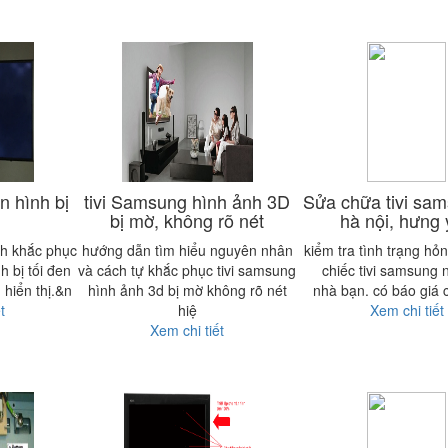
n hình bị
tivi Samsung hình ảnh 3D
Sửa chữa tivi sam
bị mờ, không rõ nét
hà nội, hưng
ch khắc phục
hướng dẫn tìm hiểu nguyên nhân
kiểm tra tình trạng hỏ
h bị tối đen
và cách tự khắc phục tivi samsung
chiếc tivi samsung n
 hiển thị.&n
hình ảnh 3d bị mờ không rõ nét
nhà bạn. có báo giá 
t
hiệ
Xem chi tiết
Xem chi tiết