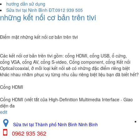
hướng dẫn sử dụng
Sửa tivi tại Ninh Bình ĐT:0912 939 505
những kết nối cơ bản trên tivi
Điểm mặt những kết nối cơ bản trên tivi
Các kết nối cơ bản trên tivi gồm: cổng HDMI, cổng USB, ổ cứng,
cổng VGA, cổng AV, cổng S-video, Cổng component, cổng Kết nối
Optical/coaxial, ở mỗi loại kết nối sẽ có những đặc điểm riêng biệt
khác nhau nhằm phục vụ từng nhu cầu riêng biệt liệu bạn đã biết hết?
Cổng HDMI
Cổng HDMI (viết tắt của High-Definition Multimedia Interface - Giao
diện đa
edit
Sửa tivi tại Thành phố Ninh Bình Ninh Bình
0962 935 362