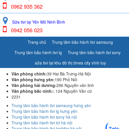
0962 935 362
Sửa tivi tại Yên Mô Ninh Bình
0942 056 023
Trang chủ
Trung tâm bảo hành tivi samsung
Trung tâm bảo hành tivi lg
Trung tâm bảo hành tivi sony
sửa tivi tại khu đô thị times city vĩnh tuy
Văn phòng chính:
39 Hai Bà Trưng-Hà Nội
Văn phòng hưng yên:
190 Phố Nối
Văn phòng hải dương:
296 Nguyễn văn linh
Văn phòng bắc ninh::
124 Nguyễn Văn cừ
2231
Trung tâm bảo hành tivi samsung hưng yên
Trung tâm bảo hành tivi lg hưng yên
Trung tâm bảo hành tivi sony hà nội
Trung tâm bảo hành tivi tcl hà nội
Trung tâm bảo hành tivi toshiba hà nội