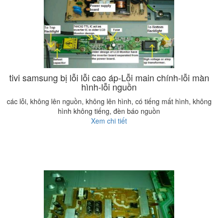
tivi samsung bị lỗi lỗi cao áp-Lỗi main chính-lỗi màn
hình-lỗi nguồn
các lỗi, không lên nguồn, không lên hình, có tiếng mất hình, không
hình không tiếng, đèn báo nguồn
Xem chi tiết