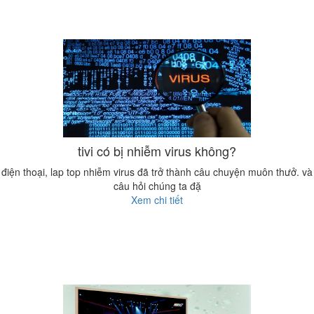
tivi có bị nhiễm virus không?
điện thoại, lap top nhiễm virus đã trở thành câu chuyện muôn thưở. và
câu hỏi chúng ta đặ
Xem chi tiết