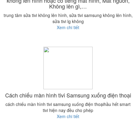
không lên hình hoặc có tiếng mất hình, Mất nguồn,
Không lên gì,…
trung tâm sửa tivi không lên hình, sửa tivi samsung không lên hình,
sửa tivi lg không
Xem chi tiết
Cách chiếu màn hình tivi Samsung xuống điện thoại
cách chiếu màn hình tivi samsung xuống điện thoạihầu hết smart
tivi hiện nay đều cho phép
Xem chi tiết