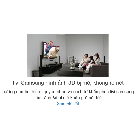
tivi Samsung hình ảnh 3D bị mờ, không rõ nét
hướng dẫn tìm hiểu nguyên nhân và cách tự khắc phục tivi samsung
hình ảnh 3d bị mờ không rõ nét hiệ
Xem chi tiết