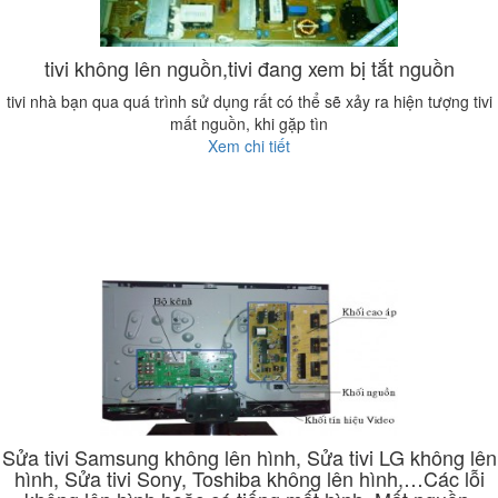
tivi không lên nguồn,tivi đang xem bị tắt nguồn
tivi nhà bạn qua quá trình sử dụng rất có thể sẽ xảy ra hiện tượng tivi
mất nguồn, khi gặp tìn
Xem chi tiết
Sửa tivi Samsung không lên hình, Sửa tivi LG không lên
hình, Sửa tivi Sony, Toshiba không lên hình,…Các lỗi