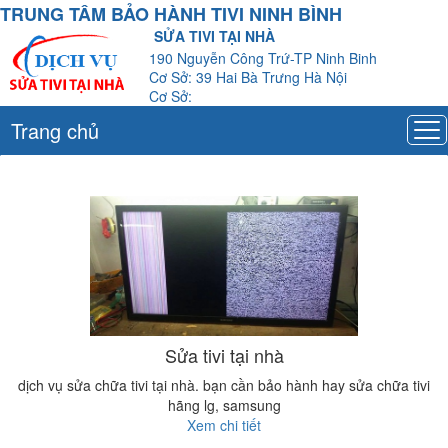
TRUNG TÂM BẢO HÀNH TIVI NINH BÌNH
SỬA TIVI TẠI NHÀ
190 Nguyễn Công Trứ-TP Ninh Binh
Cơ Sở: 39 Hai Bà Trưng Hà Nội
Cơ Sở:
Trang chủ
Sửa tivi tại nhà
dịch vụ sửa chữa tivi tại nhà. bạn cần bảo hành hay sửa chữa tivi
hãng lg, samsung
Xem chi tiết