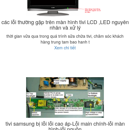
các lỗi thường gặp trên màn hình tivi LCD ,LED nguyên
nhân và xử lý
thời gian vửa qua trong quá trình sửa chữa tivi, chăm sóc khách
hàng trung tam bao hanh t
Xem chi tiết
tivi samsung bị lỗi lỗi cao áp-Lỗi main chính-lỗi màn
hình-lỗi nguồn