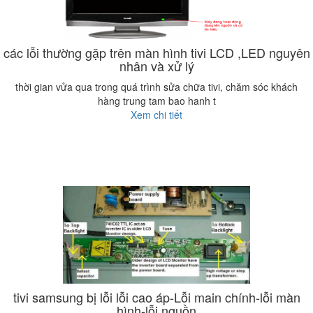
các lỗi thường gặp trên màn hình tivi LCD ,LED nguyên
nhân và xử lý
thời gian vửa qua trong quá trình sửa chữa tivi, chăm sóc khách
hàng trung tam bao hanh t
Xem chi tiết
tivi samsung bị lỗi lỗi cao áp-Lỗi main chính-lỗi màn
hình-lỗi nguồn