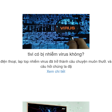
tivi có bị nhiễm virus không?
điện thoại, lap top nhiễm virus đã trở thành câu chuyện muôn thưở. và
câu hỏi chúng ta đặ
Xem chi tiết