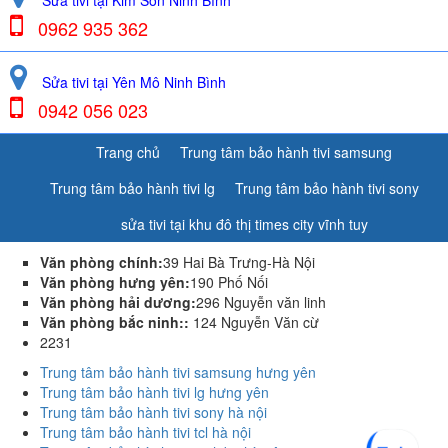
Sửa tivi tại Kim Sơn Ninh Bình
0962 935 362
Sửa tivi tại Yên Mô Ninh Bình
0942 056 023
Trang chủ
Trung tâm bảo hành tivi samsung
Trung tâm bảo hành tivi lg
Trung tâm bảo hành tivi sony
sửa tivi tại khu đô thị times city vĩnh tuy
Văn phòng chính:
39 Hai Bà Trưng-Hà Nội
Văn phòng hưng yên:
190 Phố Nối
Văn phòng hải dương:
296 Nguyễn văn linh
Văn phòng bắc ninh::
124 Nguyễn Văn cừ
2231
Trung tâm bảo hành tivi samsung hưng yên
Trung tâm bảo hành tivi lg hưng yên
Trung tâm bảo hành tivi sony hà nội
Trung tâm bảo hành tivi tcl hà nội