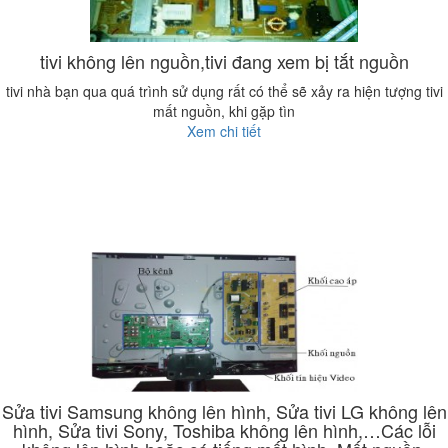
tivi không lên nguồn,tivi đang xem bị tắt nguồn
tivi nhà bạn qua quá trình sử dụng rất có thể sẽ xảy ra hiện tượng tivi
mất nguồn, khi gặp tìn
Xem chi tiết
Sửa tivi Samsung không lên hình, Sửa tivi LG không lên
hình, Sửa tivi Sony, Toshiba không lên hình,…Các lỗi