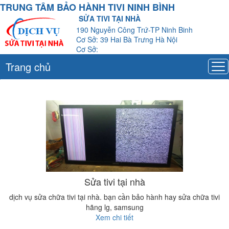
TRUNG TÂM BẢO HÀNH TIVI NINH BÌNH
SỬA TIVI TẠI NHÀ
190 Nguyễn Công Trứ-TP Ninh Binh
Cơ Sở: 39 Hai Bà Trưng Hà Nội
Cơ Sở:
Trang chủ
Sửa tivi tại nhà
dịch vụ sửa chữa tivi tại nhà. bạn cần bảo hành hay sửa chữa tivi
hãng lg, samsung
Xem chi tiết