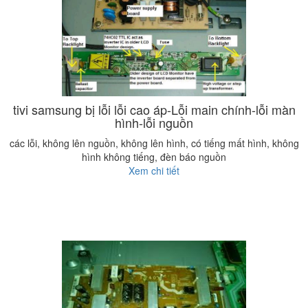
tivi samsung bị lỗi lỗi cao áp-Lỗi main chính-lỗi màn
hình-lỗi nguồn
các lỗi, không lên nguồn, không lên hình, có tiếng mất hình, không
hình không tiếng, đèn báo nguồn
Xem chi tiết