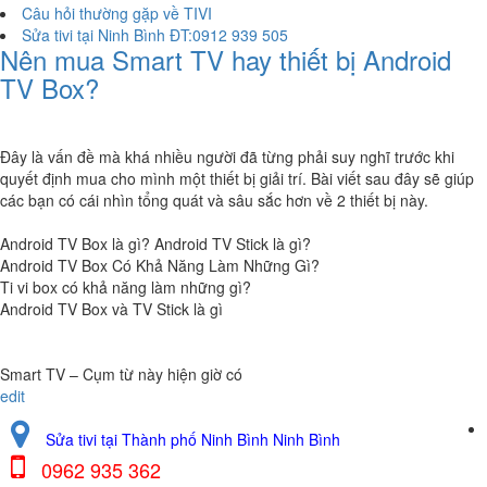
Câu hỏi thường gặp về TIVI
Sửa tivi tại Ninh Bình ĐT:0912 939 505
Nên mua Smart TV hay thiết bị Android
TV Box?
Đây là vấn đề mà khá nhiều người đã từng phải suy nghĩ trước khi
quyết định mua cho mình một thiết bị giải trí. Bài viết sau đây sẽ giúp
các bạn có cái nhìn tổng quát và sâu sắc hơn về 2 thiết bị này.
Android TV Box là gì? Android TV Stick là gì?
Android TV Box Có Khả Năng Làm Những Gì?
Ti vi box có khả năng làm những gì?
Android TV Box và TV Stick là gì
Smart TV – Cụm từ này hiện giờ có
edit
Sửa tivi tại Thành phố Ninh Bình Ninh Bình
0962 935 362