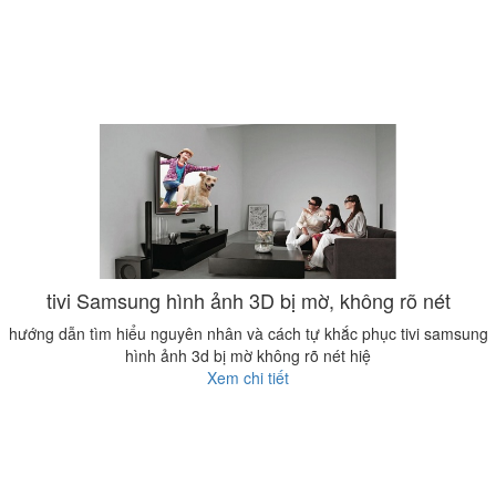
tivi Samsung hình ảnh 3D bị mờ, không rõ nét
hướng dẫn tìm hiểu nguyên nhân và cách tự khắc phục tivi samsung
hình ảnh 3d bị mờ không rõ nét hiệ
Xem chi tiết