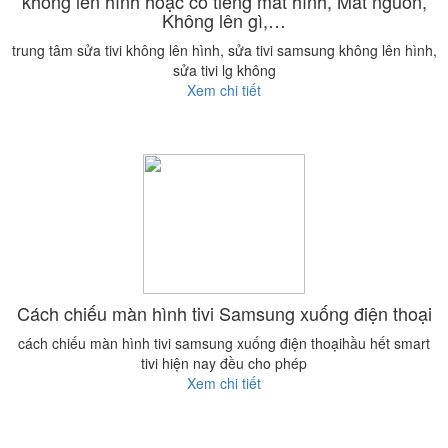
không lên hình hoặc có tiếng mất hình, Mất nguồn,
Không lên gì,…
trung tâm sửa tivi không lên hình, sửa tivi samsung không lên hình,
sửa tivi lg không
Xem chi tiết
Cách chiếu màn hình tivi Samsung xuống điện thoại
cách chiếu màn hình tivi samsung xuống điện thoạihầu hết smart
tivi hiện nay đều cho phép
Xem chi tiết