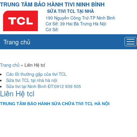
TRUNG TÂM BẢO HÀNH TIVI NINH BÌNH
SỬA TIVI TCL TẠI NHÀ
190 Nguyễn Công Trứ-TP Ninh Binh
Cơ Sở: 39 Hai Bà Trưng Hà Nội
Cơ Sở:
Trang chủ
Trang chủ
»
Liên Hệ tcl
Các lỗi thường gặp của tivi TCL
Sửa tivi TCL tại nhà hà nội
Sửa tivi tại Ninh Bình ĐT:0912 939 505
Liên Hệ tcl
TRUNG TÂM BẢO HÀNH SỬA CHỮA TIVI TCL HÀ NỘI