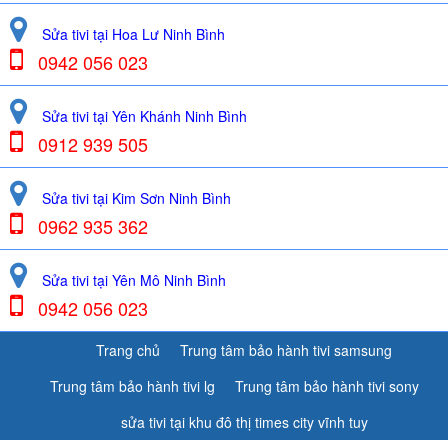
Sửa tivi tại Hoa Lư Ninh Bình
0942 056 023
Sửa tivi tại Yên Khánh Ninh Bình
0912 939 505
Sửa tivi tại Kim Sơn Ninh Bình
0962 935 362
Sửa tivi tại Yên Mô Ninh Bình
0942 056 023
Trang chủ
Trung tâm bảo hành tivi samsung
Trung tâm bảo hành tivi lg
Trung tâm bảo hành tivi sony
sửa tivi tại khu đô thị times city vĩnh tuy